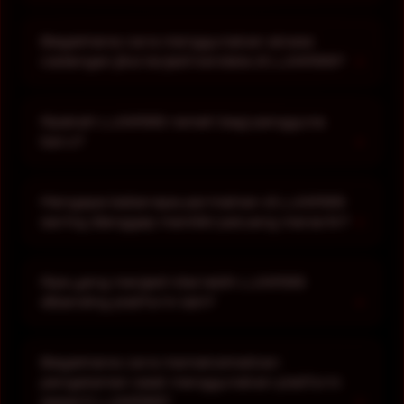
LUNA99 merupakan layanan hiburan digital
yang menghadirkan beragam pilihan permainan
Bagaimana cara menggunakan akses
dengan sistem yang dirancang stabil, akses
cadangan jika terjadi kendala di LUNA99?
cepat, serta dukungan alternatif akses agar
pengguna tetap dapat terhubung kapan saja.
Jika akses utama mengalami gangguan,
pengguna dapat memakai link cadangan resmi
Apakah LUNA99 ramah bagi pengguna
yang biasanya disediakan. Hal ini bertujuan agar
baru?
proses login dan penggunaan tetap berjalan
lancar tanpa hambatan.
Ya, LUNA99 dirancang dengan tampilan yang
sederhana serta proses pendaftaran yang
Mengapa beberapa permainan di LUNA99
mudah, sehingga pengguna baru dapat
sering dianggap memiliki peluang menarik?
memahami cara penggunaan tanpa kesulitan.
Hal ini biasanya dipengaruhi oleh variasi fitur
serta mekanisme permainan yang berbeda.
Apa yang menjadi nilai lebih LUNA99
Dengan pemahaman yang baik, pengguna dapat
dibanding platform lain?
menyesuaikan strategi sesuai preferensi
masing-masing.
Kelebihan LUNA99 terletak pada kestabilan
sistem, kelengkapan pilihan permainan, serta
Bagaimana cara memaksimalkan
kemudahan akses dari berbagai perangkat, baik
pengalaman saat menggunakan platform
mobile maupun desktop.
seperti LUNA99?