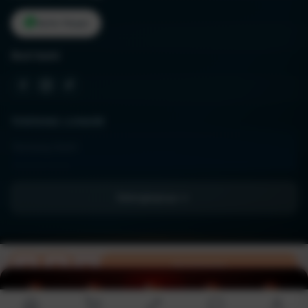
Kirim Pesan
Ikuti kami:
TENTANG LUNA99
Tentang Kami
Kontak Kami
Lokasi Toko
Selengkapnya
FAQ
PT. LUNA99
Jl. Progo No.16, Citarum
LUNA99 ©
2026
PT LUNA99. All rights reserved.
Beli Sekarang
Kec. Bandung, Kota Bandung, Jawa Barat 40116
Rp 20.789.000
INFORMASI
BONUS
LOGIN
BUKTI JP
LIVECHAT
DAFTAR