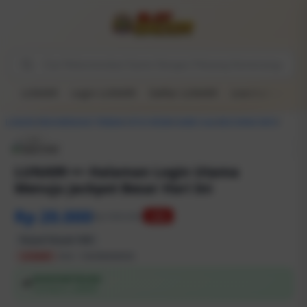
LUNA99
Login LUNA99
Daftar LUNA99
Livechat LUNA9
LUNA99
/
REKOMENDASI TERBAIK
/
SITUS RESMI
/
GAME Hoki
/
BOCORAN INFO
/
1/6
LUNA99 => Halaman Login Utama
Menuju Jackpot Besar Hari Ini
Rp 20.000
Rp 500.000
-96%
Terjual Terjual 1825
LUNA99
SKU:
1S83N0880RID
Autorized Access
💳
Link Resmi LUNA99