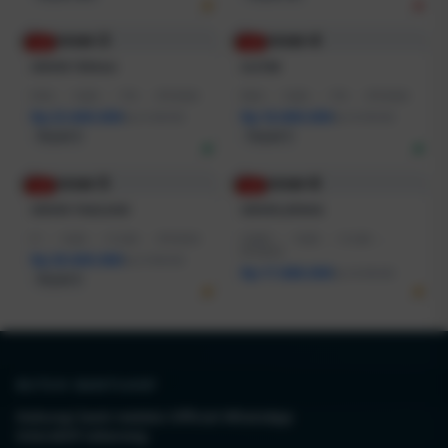
-1%
-1%
SERVER TERHoki
SLOT88
R7AI
|
16GB
|
1TB
|
RTX5060
R5AI
|
16GB
|
1TB
|
RTX5060
Rp 23.600.000
Rp 18.800.000
Rp 21.399.000
Rp 19.799.000
Terjual 6
Terjual 5
-1%
-1%
SERVER THAILAND
SERVER JEPANG
I7
|
16GB
|
512GB
|
RTX5050
CORE5
|
16GB
|
512GB
|
RTX4050
Rp 28.600.080
Rp 27.999.000
Rp 17.888.000
Rp 18.499.000
Terjual 6
BUTUH BANTUAN?
Hubungi kami melalui Official WhatsApp
interaktif sekarang.