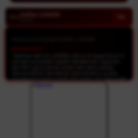
Daftar LUNA99
Info
Verified
Review & Komentar Member LUNA99
AnakRimba
"Saya udah pernah nyoba beberapa platform
lainnya, tapi cuma di LUNA99 aja yang paling
kerasa stabil dan aman. Akses link
alternatifnya selalu lancar dan anti nawala, jadi
saya gak pernah kesulitan waktu mau bermain."