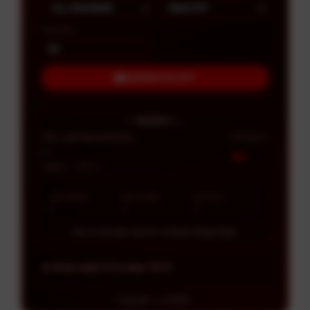
MIN RTP
🎰
GENERATE RTP
— READY —
PROVIDER REKOMENDASI
RTP SLOT
-
-
-
-
Mode:
RTP:
JAM RAMAI
POLA MAIN
STATUS
-
-
-
Tips: Ini Simulasi Hiburan. Gunakan Dengan Bijak.
3 Alternatif Provider RTP
Copyright - LUNA99 -